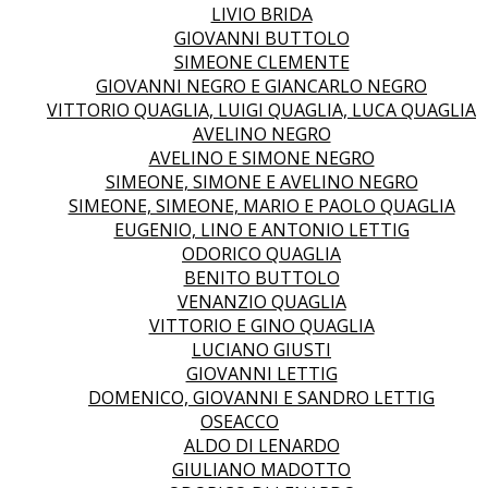
LIVIO BRIDA
GIOVANNI BUTTOLO
SIMEONE CLEMENTE
GIOVANNI NEGRO E GIANCARLO NEGRO
VITTORIO QUAGLIA, LUIGI QUAGLIA, LUCA QUAGLIA
AVELINO NEGRO
AVELINO E SIMONE NEGRO
SIMEONE, SIMONE E AVELINO NEGRO
SIMEONE, SIMEONE, MARIO E PAOLO QUAGLIA
EUGENIO, LINO E ANTONIO LETTIG
ODORICO QUAGLIA
BENITO BUTTOLO
VENANZIO QUAGLIA
VITTORIO E GINO QUAGLIA
LUCIANO GIUSTI
GIOVANNI LETTIG
DOMENICO, GIOVANNI E SANDRO LETTIG
OSEACCO
ALDO DI LENARDO
GIULIANO MADOTTO