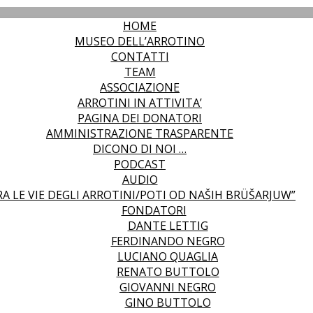
HOME
MUSEO DELL’ARROTINO
CONTATTI
TEAM
ASSOCIAZIONE
ARROTINI IN ATTIVITA’
PAGINA DEI DONATORI
AMMINISTRAZIONE TRASPARENTE
DICONO DI NOI …
PODCAST
AUDIO
RA LE VIE DEGLI ARROTINI/POTI OD NAŠIH BRÜŠARJUW”
FONDATORI
DANTE LETTIG
FERDINANDO NEGRO
LUCIANO QUAGLIA
RENATO BUTTOLO
GIOVANNI NEGRO
GINO BUTTOLO