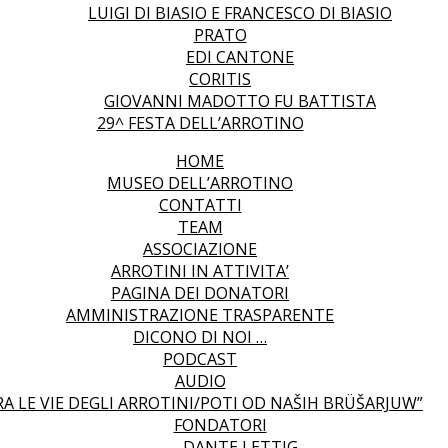
LUIGI DI BIASIO E FRANCESCO DI BIASIO
PRATO
EDI CANTONE
CORITIS
GIOVANNI MADOTTO FU BATTISTA
29^ FESTA DELL’ARROTINO
HOME
MUSEO DELL’ARROTINO
CONTATTI
TEAM
ASSOCIAZIONE
ARROTINI IN ATTIVITA’
PAGINA DEI DONATORI
AMMINISTRAZIONE TRASPARENTE
DICONO DI NOI …
PODCAST
AUDIO
RA LE VIE DEGLI ARROTINI/POTI OD NAŠIH BRÜŠARJUW”
FONDATORI
DANTE LETTIG