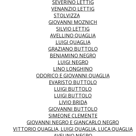
SEVERINO LETTIG
VENANZIO LETTIG
STOLVIZZA
GIOVANNI MOZNICH
SILVIO LETTIG
AVELLINO QUAGLIA
LUIGI QUAGLIA
GRAZIANO BUTTOLO
BENIAMINO NEGRO
LUIGI NEGRO
LINO LONGHINO
ODORICO E GIOVANNI QUAGLIA
EVARISTO BUTTOLO
LUIGI BUTTOLO
LUIGI BUTTOLO
LIVIO BRIDA
GIOVANNI BUTTOLO
SIMEONE CLEMENTE
GIOVANNI NEGRO E GIANCARLO NEGRO
VITTORIO QUAGLIA, LUIGI QUAGLIA, LUCA QUAGLIA
AVELINO NEGRO