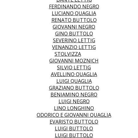
FERDINANDO NEGRO
LUCIANO QUAGLIA
RENATO BUTTOLO
GIOVANNI NEGRO
GINO BUTTOLO
SEVERINO LETTIG
VENANZIO LETTIG
STOLVIZZA
GIOVANNI MOZNICH
SILVIO LETTIG
AVELLINO QUAGLIA
LUIGI QUAGLIA
GRAZIANO BUTTOLO
BENIAMINO NEGRO
LUIGI NEGRO
LINO LONGHINO
ODORICO E GIOVANNI QUAGLIA
EVARISTO BUTTOLO
LUIGI BUTTOLO
LUIGI BUTTOLO