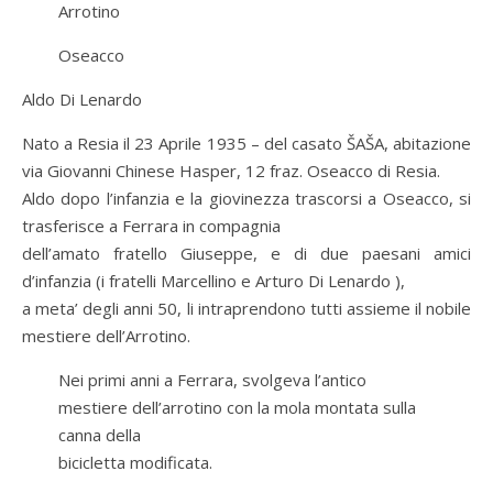
Arrotino
Oseacco
Aldo Di Lenardo
Nato a Resia il 23 Aprile 1935 – del casato ŠAŠA, abitazione
via Giovanni Chinese Hasper, 12 fraz. Oseacco di Resia.
Aldo dopo l’infanzia e la giovinezza trascorsi a Oseacco, si
trasferisce a Ferrara in compagnia
dell’amato fratello Giuseppe, e di due paesani amici
d’infanzia (i fratelli Marcellino e Arturo Di Lenardo ),
a meta’ degli anni 50, li intraprendono tutti assieme il nobile
mestiere dell’Arrotino.
Nei primi anni a Ferrara, svolgeva l’antico
mestiere dell’arrotino con la mola montata sulla
canna della
bicicletta modificata.