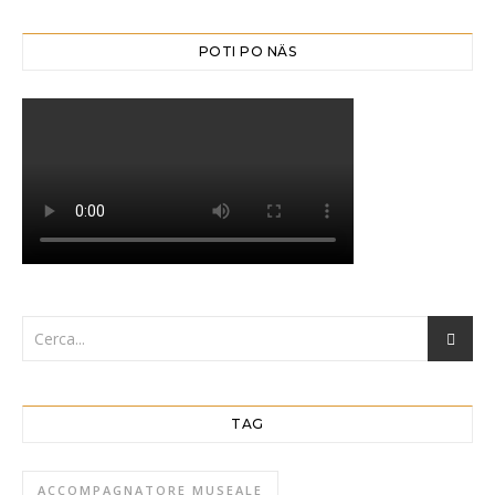
POTI PO NÄS
TAG
ACCOMPAGNATORE MUSEALE