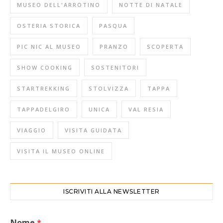
MUSEO DELL'ARROTINO
NOTTE DI NATALE
OSTERIA STORICA
PASQUA
PIC NIC AL MUSEO
PRANZO
SCOPERTA
SHOW COOKING
SOSTENITORI
STARTREKKING
STOLVIZZA
TAPPA
TAPPADELGIRO
UNICA
VAL RESIA
VIAGGIO
VISITA GUIDATA
VISITA IL MUSEO ONLINE
ISCRIVITI ALLA NEWSLETTER
Nome
*