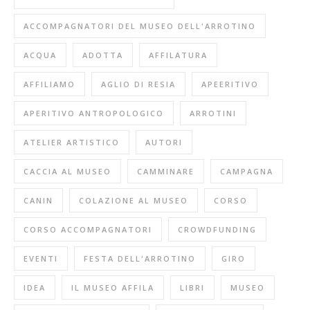
ACCOMPAGNATORI DEL MUSEO DELL'ARROTINO
ACQUA
ADOTTA
AFFILATURA
AFFILIAMO
AGLIO DI RESIA
APEERITIVO
APERITIVO ANTROPOLOGICO
ARROTINI
ATELIER ARTISTICO
AUTORI
CACCIA AL MUSEO
CAMMINARE
CAMPAGNA
CANIN
COLAZIONE AL MUSEO
CORSO
CORSO ACCOMPAGNATORI
CROWDFUNDING
EVENTI
FESTA DELL'ARROTINO
GIRO
IDEA
IL MUSEO AFFILA
LIBRI
MUSEO