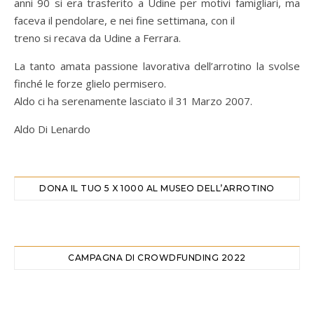
anni 90 si era trasferito a Udine per motivi famigliari, ma
faceva il pendolare, e nei fine settimana, con il
treno si recava da Udine a Ferrara.
La tanto amata passione lavorativa dell’arrotino la svolse
finché le forze glielo permisero.
Aldo ci ha serenamente lasciato il 31 Marzo 2007.
Aldo Di Lenardo
DONA IL TUO 5 X 1000 AL MUSEO DELL’ARROTINO
CAMPAGNA DI CROWDFUNDING 2022