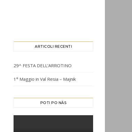
ARTICOLI RECENTI
29^ FESTA DELL’ARROTINO
1° Maggio in Val Resia – Majnik
POTI PO NÄS