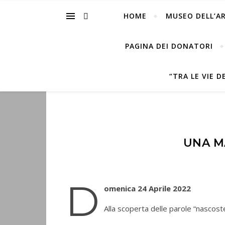
HOME
MUSEO DELL’A
PAGINA DEI DONATORI
“TRA LE VIE 
UNA M
D
omenica 24 Aprile 2022
Alla scoperta delle parole “nascost