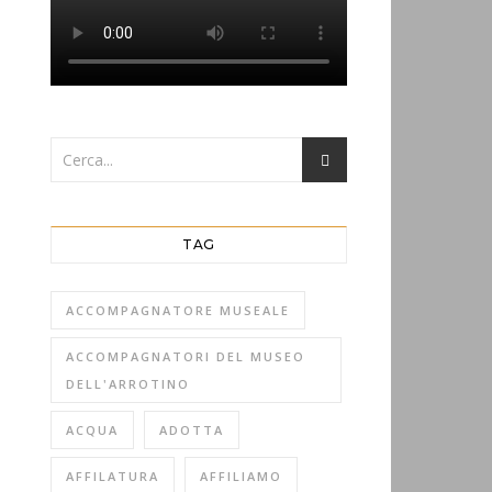
TAG
ACCOMPAGNATORE MUSEALE
ACCOMPAGNATORI DEL MUSEO
DELL'ARROTINO
ACQUA
ADOTTA
AFFILATURA
AFFILIAMO