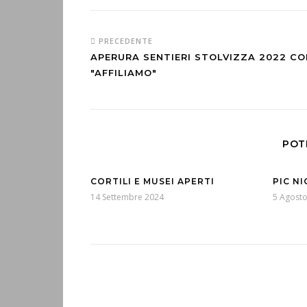
PRECEDENTE
APERURA SENTIERI STOLVIZZA 2022 CO
"AFFILIAMO"
POT
CORTILI E MUSEI APERTI
PIC N
14 Settembre 2024
5 Agost