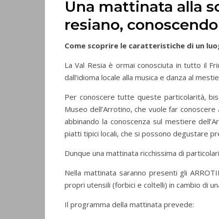
Una mattinata alla sc
resiano, conoscendo 
Come scoprire le caratteristiche di un luo
La Val Resia è ormai conosciuta in tutto il Fri
dall’idioma locale alla musica e danza al mestier
Per conoscere tutte queste particolarità, biso
Museo dell’Arrotino, che vuole far conoscere ai
abbinando la conoscenza sul mestiere dell’Arr
piatti tipici locali, che si possono degustare pr
Dunque una mattinata ricchissima di particolari
Nella mattinata saranno presenti gli ARROTINI
propri utensili (forbici e coltelli) in cambio di un
Il programma della mattinata prevede: