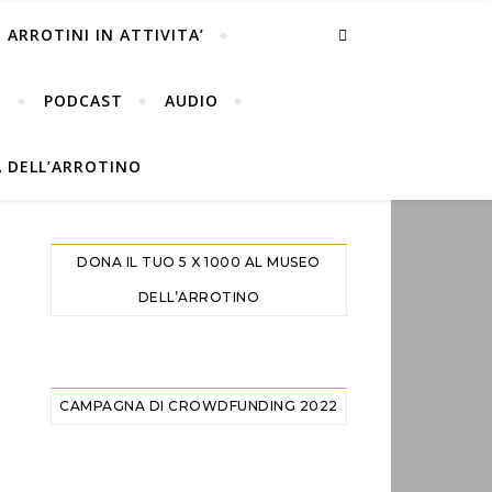
ARROTINI IN ATTIVITA’
…
PODCAST
AUDIO
A DELL’ARROTINO
DONA IL TUO 5 X 1000 AL MUSEO
DELL’ARROTINO
CAMPAGNA DI CROWDFUNDING 2022