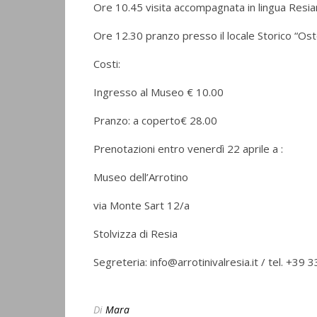
Ore 10.45 visita accompagnata in lingua Resian
Ore 12.30 pranzo presso il locale Storico “Oste
Costi:
Ingresso al Museo € 10.00
Pranzo: a coperto€ 28.00
Prenotazioni entro venerdì 22 aprile a :
Museo dell’Arrotino
via Monte Sart 12/a
Stolvizza di Resia
Segreteria: info@arrotinivalresia.it / tel. +3
Di
Mara