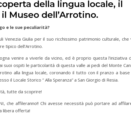
operta della lingua locale, il
il Museo dell’Arrotino.
go e le sue peculiarità?
uli Venezia Giulia per il suo ricchissimo patrimonio culturale, che
e tipico dell’Arrotino.
gna venire a viverle da vicino, ed è proprio questa l’iniziativa 
 suoi ospiti le particolarità di questa valle ai pedi del Monte Can
otino alla lingua locale, coronando il tutto con il pranzo a base
esso il Locale Storico ” Alla Speranza” a San Giorgio di Resia.
tà, tutte da scoprire!
, che affileranno!! Chi avesse necessità può portare ad affilare
a libera offerta!