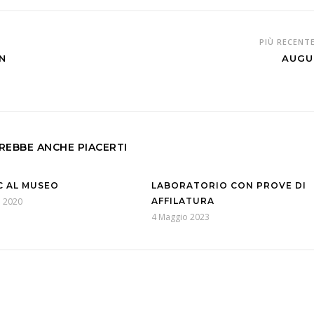
PIÙ RECENT
N
AUGU
REBBE ANCHE PIACERTI
IC AL MUSEO
LABORATORIO CON PROVE DI
o 2020
AFFILATURA
4 Maggio 2023