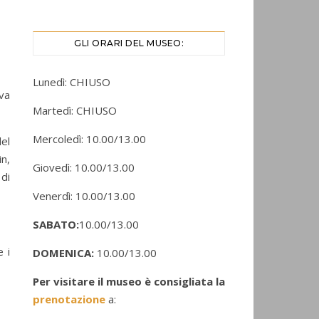
GLI ORARI DEL MUSEO:
Lunedì: CHIUSO
 va
Martedì: CHIUSO
Mercoledì: 10.00/13.00
del
in,
Giovedì: 10.00/13.00
 di
Venerdì: 10.00/13.00
SABATO:
10.00/13.00
 i
DOMENICA:
10.00/13.00
Per visitare il museo è consigliata la
prenotazione
a: